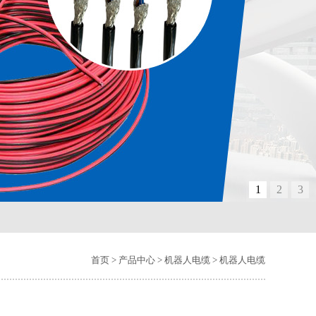
1
2
3
首页
>
产品中心
>
机器人电缆
>
机器人电缆