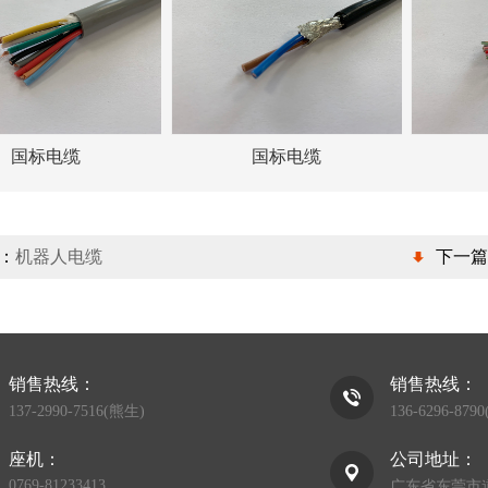
国标电缆
国标电缆
：
机器人电缆
下一篇
销售热线：
销售热线：
137-2990-7516(熊生)
136-6296-879
座机：
公司地址：
0769-81233413
广东省东莞市道