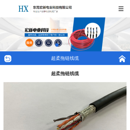
超柔拖链线缆
超柔拖链线缆